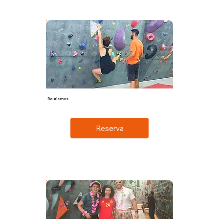
Bautismos
Tu primera experiencia de escalada, personal o en familia.
Reserva