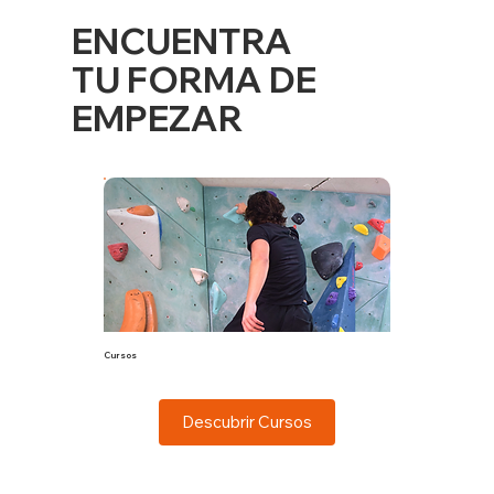
ENCUENTRA
TU FORMA DE
EMPEZAR
Cursos
Aprende con profesores especializados.
Descubrir Cursos