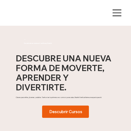
Escuela de escalada en Las Rosas, Madrid
DESCUBRE UNA NUEVA
FORMA DE MOVERTE,
APRENDER Y
DIVERTIRTE.
Clases para niños, jóvenes y adultos. Tanto si es tu primera vez como si ya escalas, Madrid Vertical tiene un espacio para ti.
Descubrir Cursos