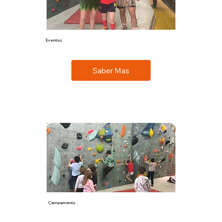
Eventos
Cumpleaños, team building y eventos a tu medida.
Saber Mas
Campamento
Para los más pequeños, un verano lleno de aventuras y diversión.